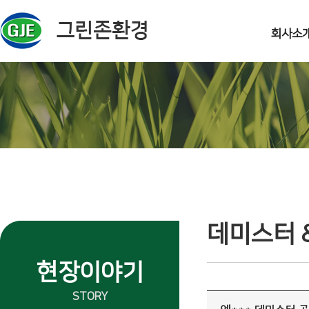
주메뉴 바로가기
컨텐츠 바로가기
회사소
데미스터 
현장이야기
STORY