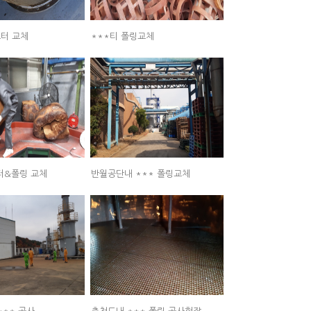
스터 교체
***티 폴링교체
터&폴링 교체
반월공단내 *** 폴링교체