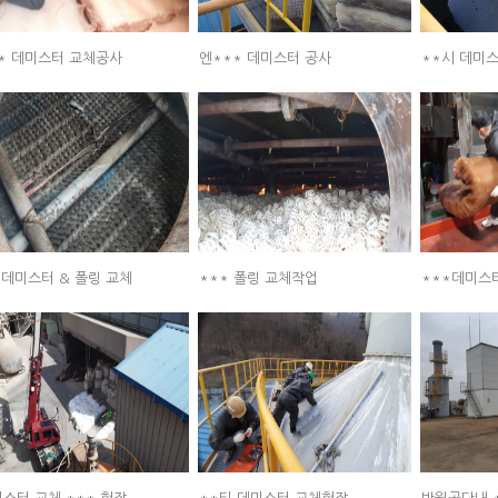
* 데미스터 교체공사
엔*** 데미스터 공사
**시 데미
 데미스터 & 폴링 교체
*** 폴링 교체작업
***데미스