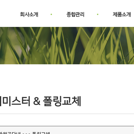
회사소개
종합관리
제품소개
데미스터 & 폴링교체