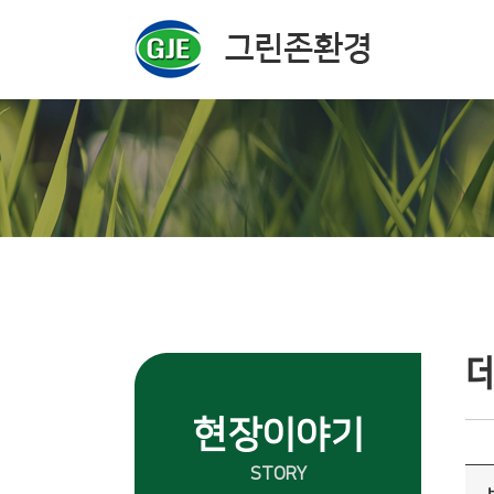
주메뉴 바로가기
컨텐츠 바로가기
현장이야기
STORY