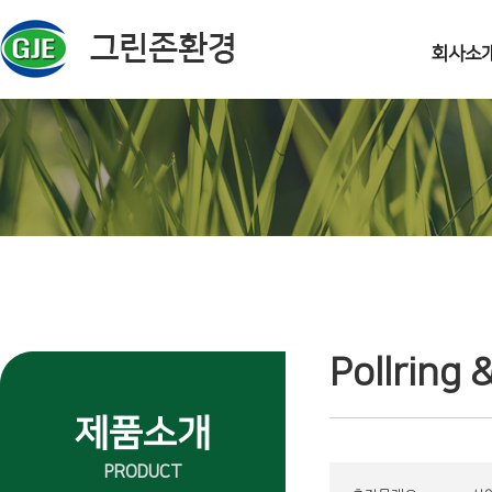
주메뉴 바로가기
컨텐츠 바로가기
회사소
Pollring 
제품소개
PRODUCT