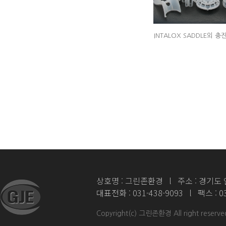
INTALOX SADDLE외 충
상호명 : 그린존환경 l 주소 : 경기도 
대표전화 : 031-438-9093 l 팩스 : 0
Copyright(c) 그린존환경 All right reserve