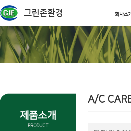
주메뉴 바로가기
컨텐츠 바로가기
회사소
A/C CAR
제품소개
PRODUCT