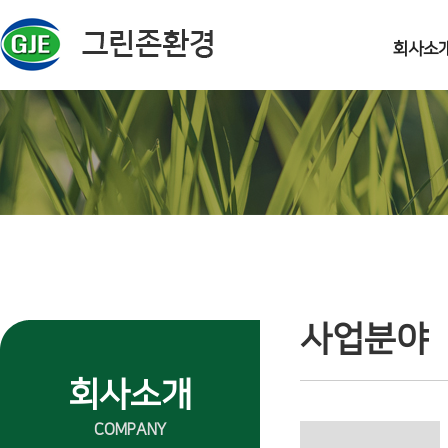
주메뉴 바로가기
컨텐츠 바로가기
회사소
사업분야
회사소개
COMPANY