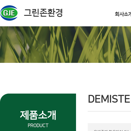
주메뉴 바로가기
컨텐츠 바로가기
회사소
DEMISTE
제품소개
PRODUCT