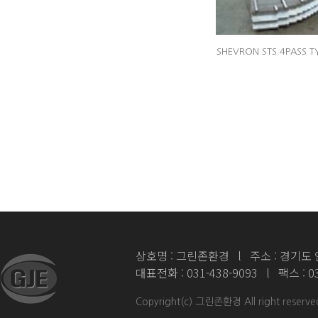
SHEVRON STS 4PASS T
상호명 : 그린존환경 l 주소 : 경기도 
대표전화 : 031-438-9093 l 팩스 : 0
Copyright(c) 그린존환경 All right reserve