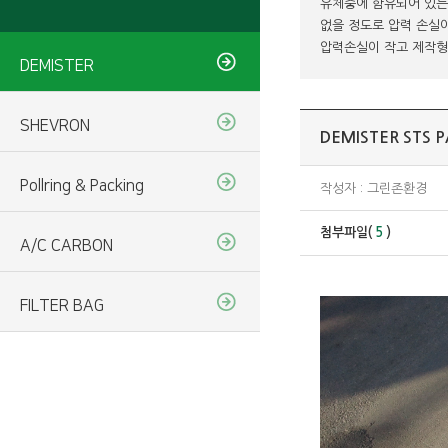
유체중에 함유되어 있는 m
없을 정도로 압력 손실이
압력손실이 작고 제작형태
DEMISTER
SHEVRON
DEMISTER STS P
Pollring & Packing
작성자 : 그린존환경
첨부파일(
5
)
A/C CARBON
FILTER BAG