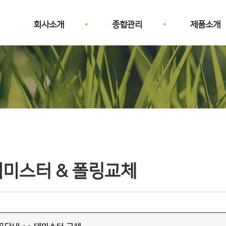
회사소개
종합관리
제품소개
데미스터 & 폴링교체