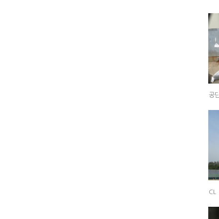
공단
CL