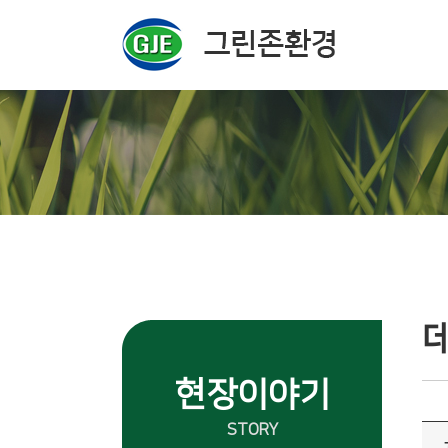
주메뉴 바로가기
컨텐츠 바로가기
현장이야기
STORY