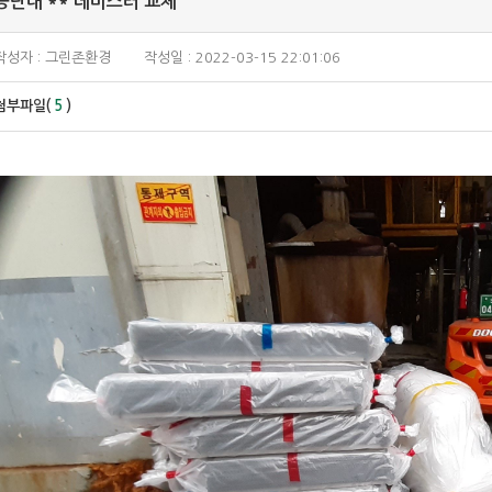
공단내 ** 데미스터 교체
작성자 : 그린존환경
작성일 : 2022-03-15 22:01:06
첨부파일(
5
)