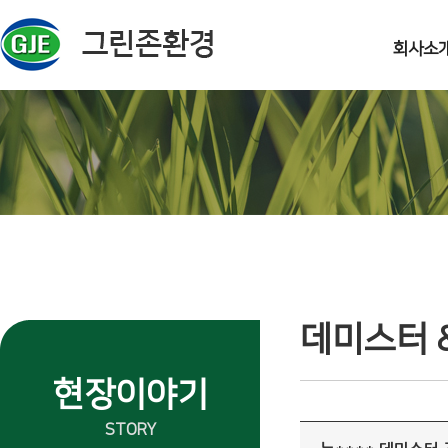
주메뉴 바로가기
컨텐츠 바로가기
회사소
데미스터 
현장이야기
STORY