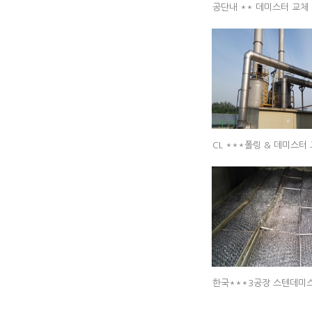
공단내 ** 데미스터 교체
CL ***폴링 & 데미스터
한국***3공장 스텐데미스터 