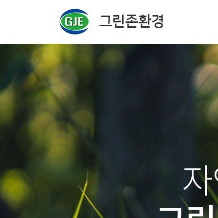
주메뉴 바로가기
컨텐츠 바로가기