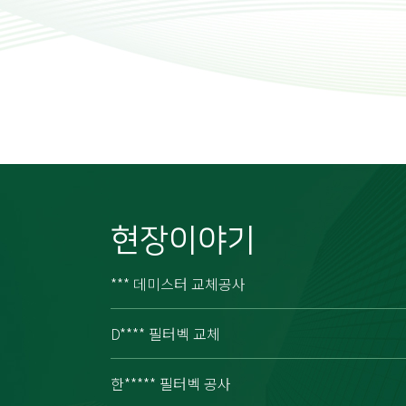
현장이야기
*** 데미스터 교체공사
D**** 필터벡 교체
한***** 필터벡 공사