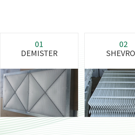
01
02
DEMISTER
SHEVR