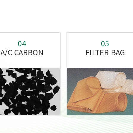
04
05
A/C CARBON
FILTER BAG