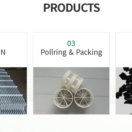
PRODUCTS
03
ON
Pollring & Packing