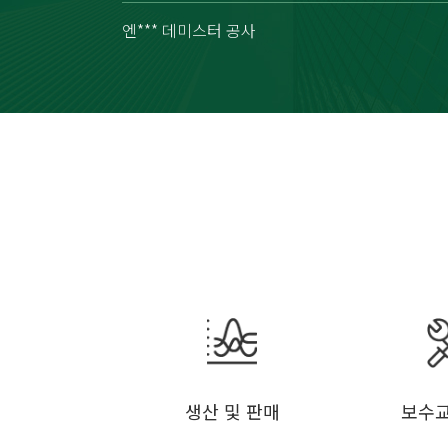
엔*** 데미스터 공사
생산 및 판매
보수